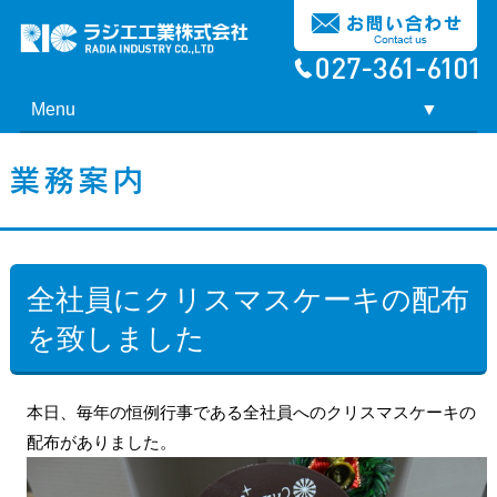
Menu
▼
▼
全社員にクリスマスケーキの配布
を致しました
本日、毎年の恒例行事である全社員へのクリスマスケーキの
配布がありました。