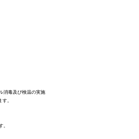
ル消毒及び検温の実施
ます。
す。