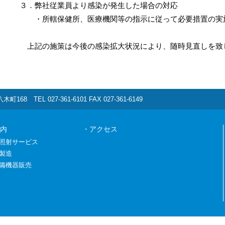
３．弊社従業員より感染が発生した場合の対応
・所轄保健所、医療機関等の指示に従って必要措置の実
上記の施策は今後の感染拡大状況により、随時見直しを致
町168 TEL 027-361-6101 FAX 027-361-6149
内
・アクセス
照射サービス
製造
備機器販売