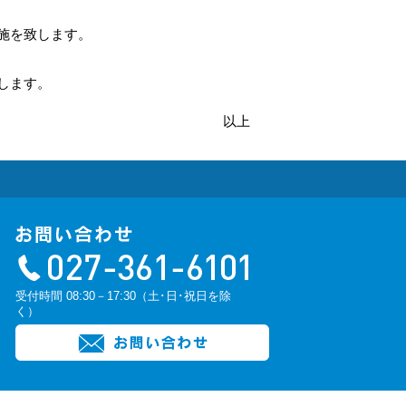
施を致します。
します。
以上
受付時間 08:30－17:30（土･日･祝日を除
く）